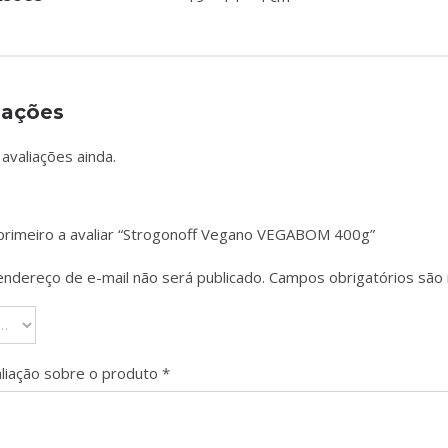
iações
avaliações ainda.
 primeiro a avaliar “Strogonoff Vegano VEGABOM 400g”
endereço de e-mail não será publicado.
Campos obrigatórios sã
aliação sobre o produto
*