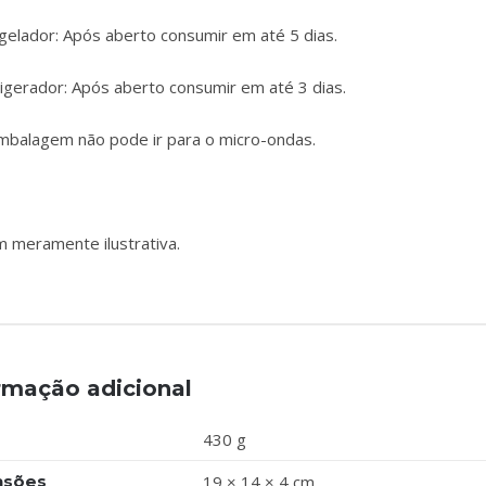
gelador: Após aberto consumir em até 5 dias.
igerador: Após aberto consumir em até 3 dias.
mbalagem não pode ir para o micro-ondas.
 meramente ilustrativa.
rmação adicional
430 g
nsões
19 × 14 × 4 cm