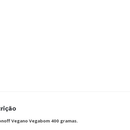
rição
onoff Vegano Vegabom 400 gramas.