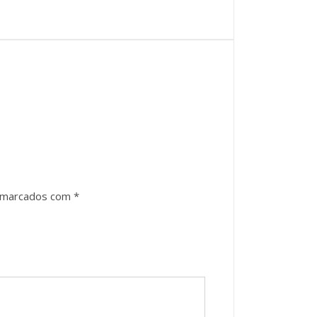
o marcados com
*