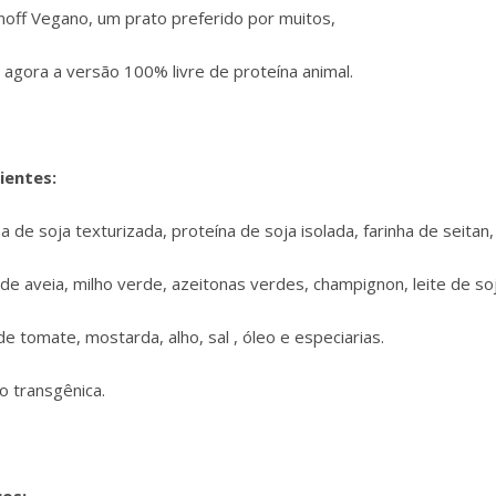
noff Vegano, um prato preferido por muitos,
agora a versão 100% livre de proteína animal.
ientes:
a de soja texturizada, proteína de soja isolada, farinha de seitan,
 de aveia, milho verde, azeitonas verdes, champignon, leite de so
e tomate, mostarda, alho, sal , óleo e especiarias.
o transgênica.