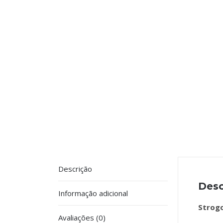
Descrição
Desc
Informação adicional
Strog
Avaliações (0)