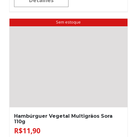
Detalhes
Sem estoque
Hambúrguer Vegetal Multigrãos Sora
110g
R$
11,90