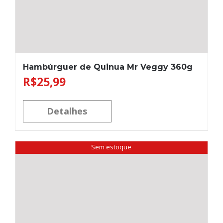
Hambúrguer de Quinua Mr Veggy 360g
R$
25,99
Detalhes
Sem estoque