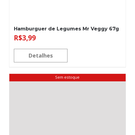
Hamburguer de Legumes Mr Veggy 67g
R$
3,99
Detalhes
Sem estoque