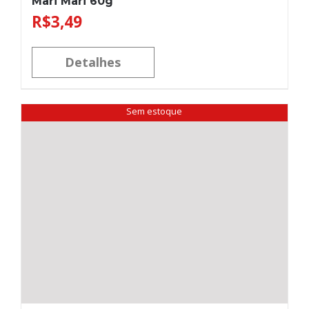
Mari Mari 60g
R$
3,49
Detalhes
Sem estoque