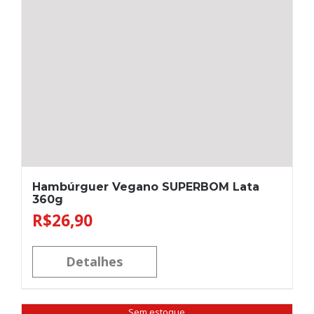
Hambúrguer Vegano SUPERBOM Lata
360g
R$
26,90
Detalhes
Sem estoque