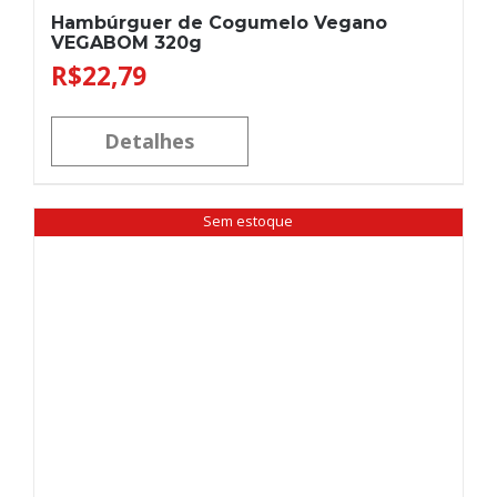
Hambúrguer de Cogumelo Vegano
VEGABOM 320g
R$
22,79
Detalhes
Sem estoque