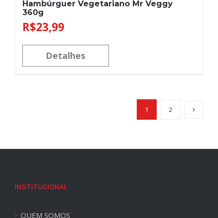
Hambúrguer Vegetariano Mr Veggy
360g
R$
23,99
Detalhes
1
2
INSTITUCIONAL
QUEM SOMOS