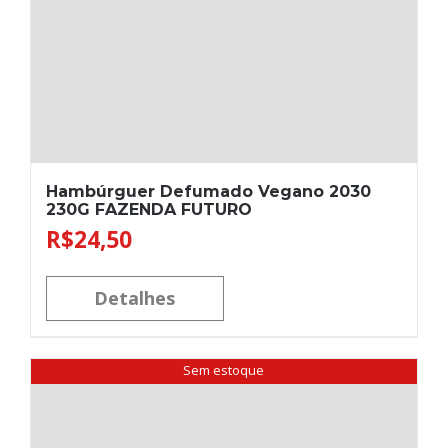
Hambúrguer Defumado Vegano 2030
230G FAZENDA FUTURO
R$
24,50
Detalhes
Sem estoque