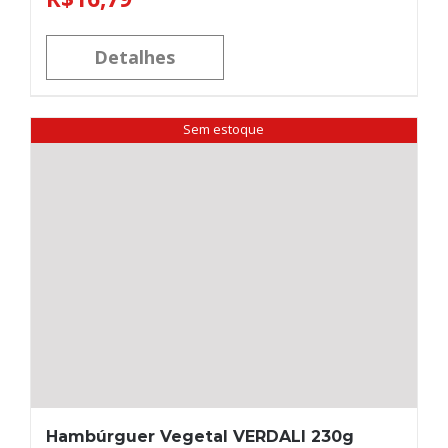
Detalhes
Sem estoque
Hambúrguer Vegetal VERDALI 230g