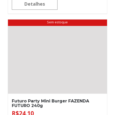
Detalhes
Sem estoque
Futuro Party Mini Burger FAZENDA
FUTURO 240g
R$
24,10