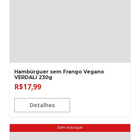
Hambúrguer sem Frango Vegano
VERDALI 230g
R$
17,99
Detalhes
Sem estoque