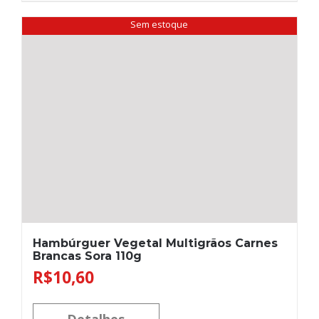
Sem estoque
Hambúrguer Vegetal Multigrãos Carnes
Brancas Sora 110g
R$
10,60