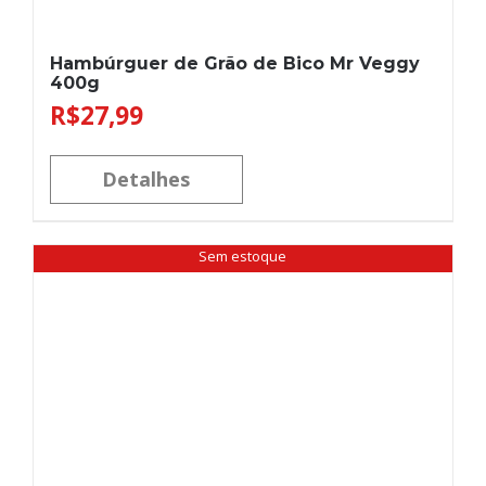
Hambúrguer de Grão de Bico Mr Veggy
400g
R$
27,99
Detalhes
Sem estoque