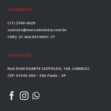
ATENDIMENTO
(11) 2768-0029
contato@mercadodatia.com.br
CNPJ: 31.404.041/0001-77
LOCALIZAÇÃO
RUA DOM DUARTE LEOPOLDO, 168, CAMBUCI
CEP: 01542-000 – São Paulo – SP