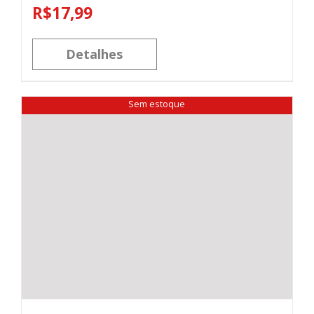
R$
17,99
Detalhes
Sem estoque