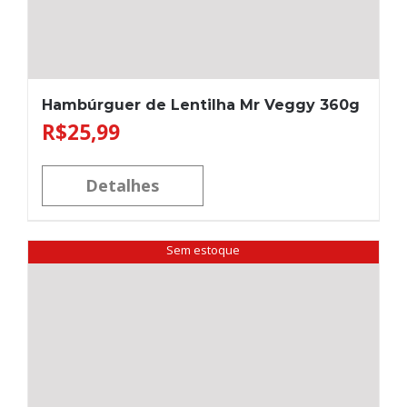
Hambúrguer de Lentilha Mr Veggy 360g
R$
25,99
Detalhes
Sem estoque