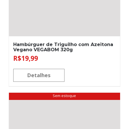
Hambúrguer de Triguilho com Azeitona
Vegano VEGABOM 320g
R$
19,99
Detalhes
Sem estoque