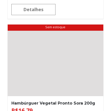
Detalhes
Sem estoque
Hambúrguer Vegetal Pronto Sora 200g
R$
16,79