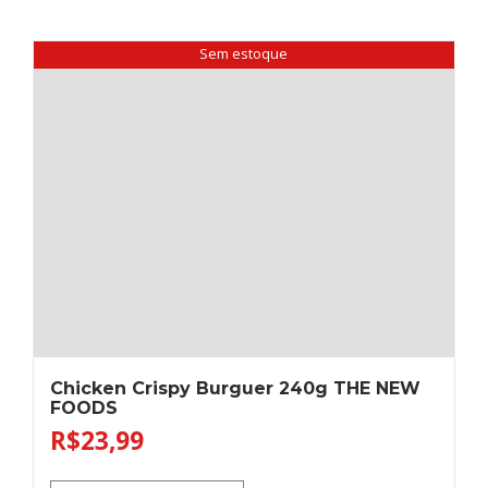
Sem estoque
Chicken Crispy Burguer 240g THE NEW
FOODS
R$
23,99