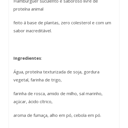
Hamburguer suculento e saboroso livre de
proteína animal
feito á base de plantas, zero colesterol e com um
sabor inacreditável.
Ingredientes
:
Água, proteína texturizada de soja, gordura
vegetal, farinha de trigo,
farinha de rosca, amido de milho, sal marinho,
açúcar, ácido cítrico,
aroma de fumaça, alho em pó, cebola em pó.