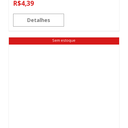
R$
4,39
Detalhes
Sem estoque