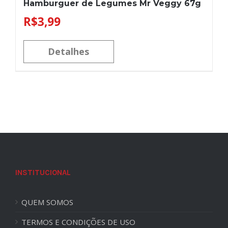
Hamburguer de Legumes Mr Veggy 67g
R$
3,99
Detalhes
INSTITUCIONAL
QUEM SOMOS
TERMOS E CONDIÇÕES DE USO