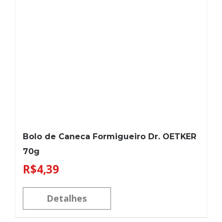
Bolo de Caneca Formigueiro Dr. OETKER
70g
R$
4,39
Detalhes