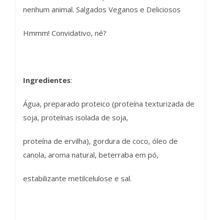
nenhum animal. Salgados Veganos e Deliciosos
Hmmm! Convidativo, né?
Ingredientes
:
Água, preparado proteico (proteína texturizada de
soja, proteínas isolada de soja,
proteína de ervilha), gordura de coco, óleo de
canola, aroma natural, beterraba em pó,
estabilizante metilcelulose e sal.