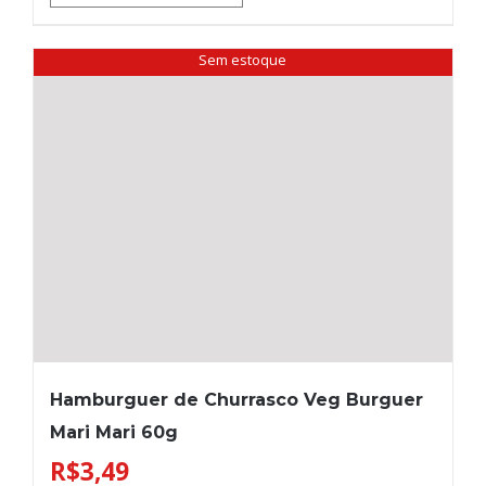
Sem estoque
Hamburguer de Churrasco Veg Burguer
Mari Mari 60g
R$
3,49