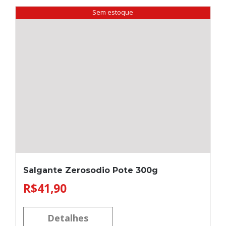
Sem estoque
Salgante Zerosodio Pote 300g
R$
41,90
Detalhes