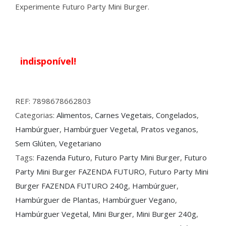
Experimente Futuro Party Mini Burger.
indisponível!
REF:
7898678662803
Categorias:
Alimentos
,
Carnes Vegetais
,
Congelados
,
Hambúrguer
,
Hambúrguer Vegetal
,
Pratos veganos
,
Sem Glúten
,
Vegetariano
Tags:
Fazenda Futuro
,
Futuro Party Mini Burger
,
Futuro
Party Mini Burger FAZENDA FUTURO
,
Futuro Party Mini
Burger FAZENDA FUTURO 240g
,
Hambúrguer
,
Hambúrguer de Plantas
,
Hambúrguer Vegano
,
Hambúrguer Vegetal
,
Mini Burger
,
Mini Burger 240g
,