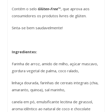
Contém o selo
Glúten-Free
™
, que aprova aos
consumidores os produtos livres de glúten.
Sinta-se bem saudavelmente!
Ingredientes:
Farinha de arroz, amido de milho, açúcar mascavo,
gordura vegetal de palma, coco ralado,
linhaça dourada, farinhas de cereais integrais (chia,
amaranto, quinoa), sal marinho,
canela em pó, emulsificante lecitina de girassol,
aroma idêntico ao natural de coco e chocolate