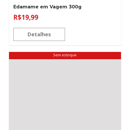
Edamame em Vagem 300g
R$
19,99
Detalhes
Sem estoque