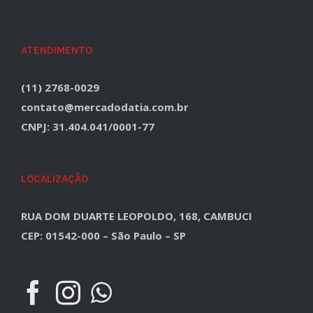
ATENDIMENTO
(11) 2768-0029
contato@mercadodatia.com.br
CNPJ: 31.404.041/0001-77
LOCALIZAÇÃO
RUA DOM DUARTE LEOPOLDO, 168, CAMBUCI
CEP: 01542-000 – São Paulo – SP