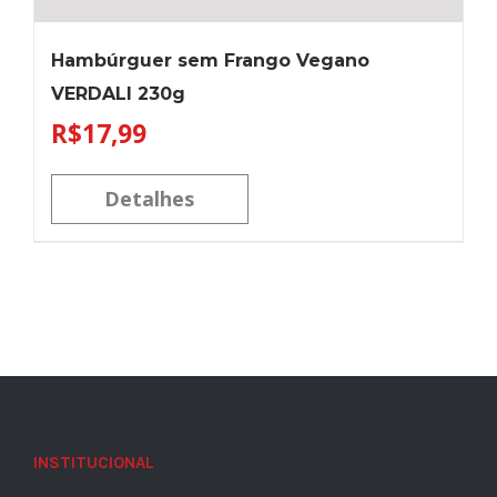
Hambúrguer sem Frango Vegano
VERDALI 230g
R$
17,99
Detalhes
INSTITUCIONAL