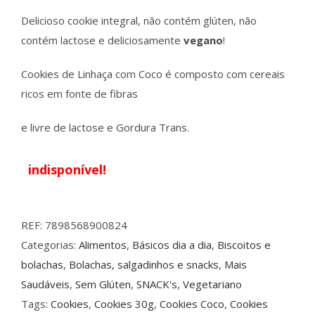
Delicioso cookie integral, não contém glúten, não
contém lactose e deliciosamente
vegano
!
Cookies de Linhaça com Coco é composto com cereais
ricos em fonte de fibras
e livre de lactose e Gordura Trans.
indisponível!
REF:
7898568900824
Categorias:
Alimentos
,
Básicos dia a dia
,
Biscoitos e
bolachas
,
Bolachas, salgadinhos e snacks
,
Mais
Saudáveis
,
Sem Glúten
,
SNACK's
,
Vegetariano
Tags:
Cookies
,
Cookies 30g
,
Cookies Coco
,
Cookies