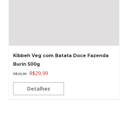
Kibbeh Veg com Batata Doce Fazenda
Burin 500g
R$
29,99
R$
32,99
Detalhes