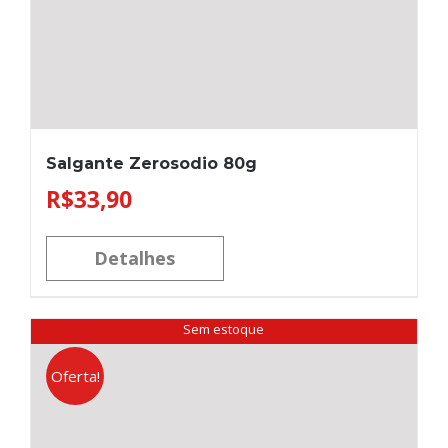
Salgante Zerosodio 80g
R$
33,90
Detalhes
Sem estoque
Oferta!