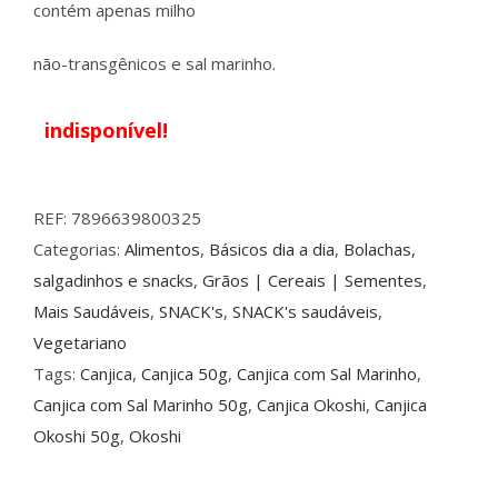
contém apenas milho
não-transgênicos e sal marinho.
indisponível!
REF:
7896639800325
Categorias:
Alimentos
,
Básicos dia a dia
,
Bolachas,
salgadinhos e snacks
,
Grãos | Cereais | Sementes
,
Mais Saudáveis
,
SNACK's
,
SNACK's saudáveis
,
Vegetariano
Tags:
Canjica
,
Canjica 50g
,
Canjica com Sal Marinho
,
Canjica com Sal Marinho 50g
,
Canjica Okoshi
,
Canjica
Okoshi 50g
,
Okoshi