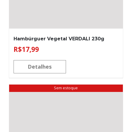
Hambúrguer Vegetal VERDALI 230g
R$
17,99
Detalhes
Sem estoque